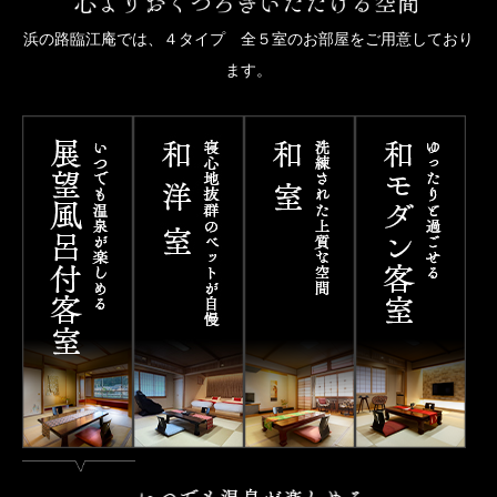
浜の路臨江庵では、４タイプ 全５室のお部屋をご用意しており
ます。