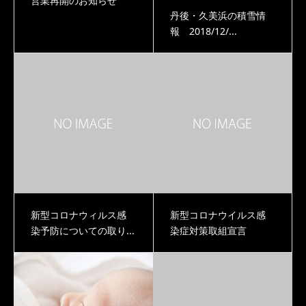
営業再開のお知らせ
丹後・久美浜の積雪情
報 2018/12/...
新型コロナウィルス感
新型コロナウイルス感
染予防についての取り...
染症対策取組宣言