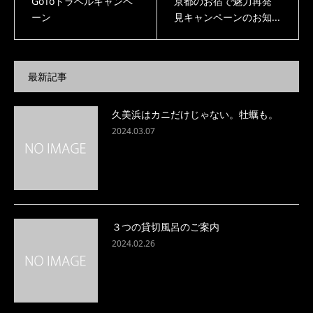
GoToトラベルキャンペ
京都のお宿で魅力再発
ーン
見キャンペーンのお知...
最新記事
久美浜はカニだけじゃない。牡蠣も。
2024.03.07
３つの貸切風呂のご案内
2024.02.26