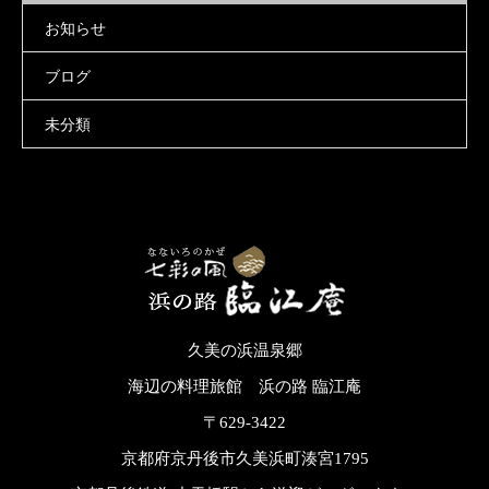
お知らせ
ブログ
未分類
久美の浜温泉郷
海辺の料理旅館 浜の路 臨江庵
〒629-3422
京都府京丹後市久美浜町湊宮1795