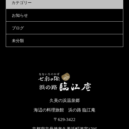
カテゴリー
お知らせ
ブログ
未分類
久美の浜温泉郷
海辺の料理旅館 浜の路 臨江庵
〒629-3422
京都府京丹後市久美浜町湊宮1795