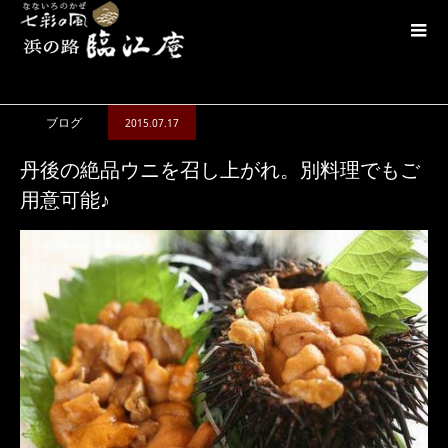
ブログ
丹後の絶品ウニを召し上がれ。別料理でもご用意可能♪
ブログ
2015.07.17
丹後の絶品ウニを召し上がれ。別料理でもご
用意可能♪