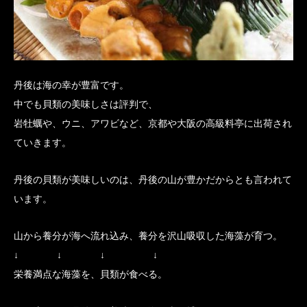
丹後は海の幸が豊富です。
中でも貝類の美味しさは評判で、
岩牡蠣や、ウニ、アワビなど、京都や大阪の高級料亭に出荷され
ていきます。
丹後の貝類が美味しいのは、丹後の山が豊かだからとも言われて
います。
山から養分が海へ流れ込み、養分を沢山吸収した海藻が育つ。
↓ ↓ ↓ ↓
栄養満点な海藻を、貝類が食べる。