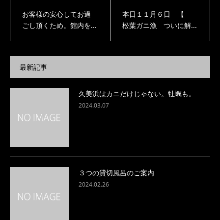
お客様の安心してお過
本日１１月６日 【
ごし頂くため。館内を...
松葉ガニ漁 ついに解...
最新記事
久美浜はカニだけじゃない。牡蠣も。
2024.03.07
３つの貸切風呂のご案内
2024.02.26