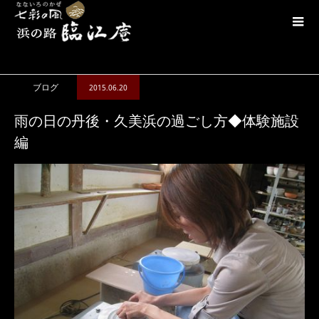
ブログ
雨の日の丹後・久美浜の過ごし方◆体験施設編
ブログ
2015.06.20
雨の日の丹後・久美浜の過ごし方◆体験施設
編