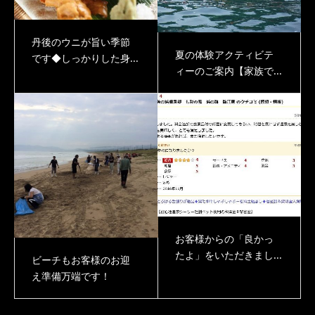
丹後のウニが旨い季節
夏の体験アクティビテ
です◆しっかりした身...
ィーのご案内【家族で...
お客様からの「良かっ
たよ」をいただきまし...
ビーチもお客様のお迎
え準備万端です！