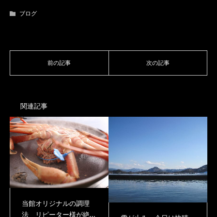
ブログ
関連記事
当館オリジナルの調理
法 リピーター様が絶...